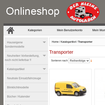
Kategorien
Mein Benutzerkonto
Mein Wun
Home
/
Katalogartikel
/
Transporter
Hauseigene
Sondermodelle
Transporter
Neuheiten Vorbestellung,
noch nicht lieferbar !!
Sortieren nach
Katalogartikel
Neutrale Einsatzfahrzeuge
Blinklichtmodelle
Bücher / Kalender