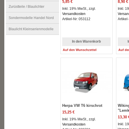
5,85 €
8,90 €
Zurüstteile / Blaulichter
Inkl. 19% MwSt., zzgl.
Inkl. 1
Versandkosten
Versan
Sondermodelle Handel Nord
Artikel-Nr: 053112
Artikel
Blaulicht Kleinserienmodelle
In den Warenkorb
Auf den Wunschzettel
Auf de
Herpa VW T6 kirschrot
Wikin
"Lemk
15,25 €
13,30 
Inkl. 19% MwSt., zzgl.
Inkl. 1
Versandkosten